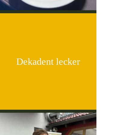
Dekadent lecker