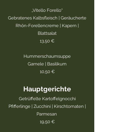
„Vitello Forello“
Gebratenes Kalbsfleisch | Geräucherte
Rhön-Forellencreme | Kapern |
Blattsalat
13,50 €
Hummerschaumsuppe
Garnele | Basilikum
10,50 €
Hauptgerichte
Getrüffelte Kartoffelgnocchi
Pfifferlinge | Zucchini | Kirschtomaten |
Parmesan
19,50 €