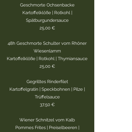
Geschmorte Ochsenbacke
Kartoffelklöße | Rotkohl |
Spätburgundersauce
25,00 €
48h Geschmorte Schulter vom Rhöner
Wiesenlamm
Kartoffelklöße | Rotkohl | Thymiansauce
25,00 €
Gegrilltes Rinderfilet
Kartoffelgratin | Speckbohnen | Pilze |
Trüffelsauce
37,50 €
Wiener Schnitzel vom Kalb
Pommes Frites | Preiselbeeren |