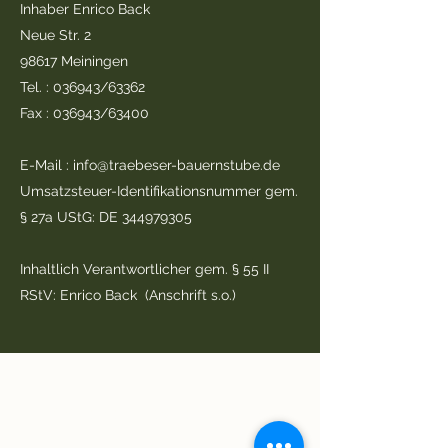
Inhaber Enrico Back
Neue Str. 2
98617 Meiningen
Tel. : 036943/63362
Fax : 036943/63400
E-Mail :
info@traebeser-bauernstube.de
Umsatzsteuer-Identifikationsnummer gem.
§ 27a UStG: DE
344979305
Inhaltlich Verantwortlicher gem. § 55 II
RStV: Enrico Back (Anschrift s.o.)
Träbeser Bauernstube